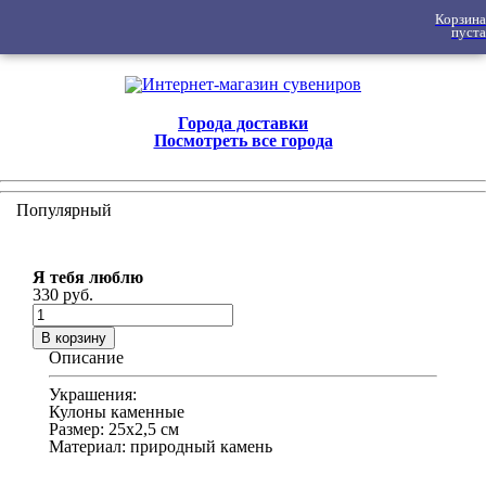
Корзина
пуста
Города доставки
Посмотреть все города
Популярный
Я тебя люблю
330 руб.
В корзину
Описание
Украшения:
Кулоны каменные
Размер: 25х2,5 см
Материал: природный камень